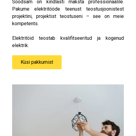
Soodsam on kindlasti maksta professionaalile.
Pakume elektritööde teenust teostusjoonistest
projektini, projektist teostuseni – see on meie
kompetents.
Elektritöid teostab kvalifitseeritud ja kogenud
elektrik.
Küsi pakkumist