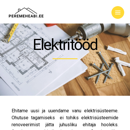
Elektritööd
Ehitame uusi ja uuendame vanu elektrisüsteeme.
Ohutuse tagamiseks ei tohiks elektrisüsteemide
renoveerimist jätta juhusliku ehitaja hooleks.