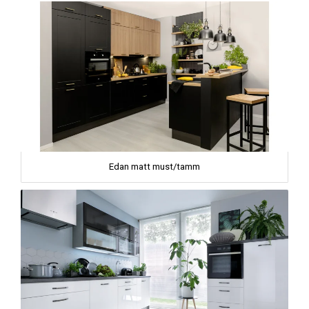
Edan matt must/tamm