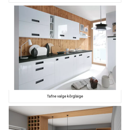
Tafne valge kõrgläige