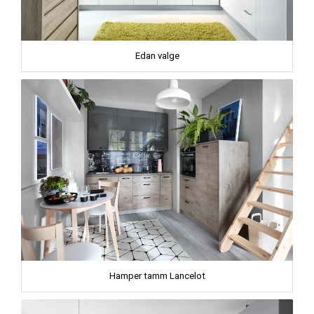
Edan valge
Hamper tamm Lancelot