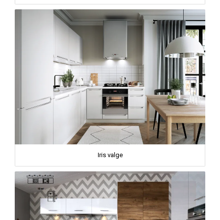
Iris valge