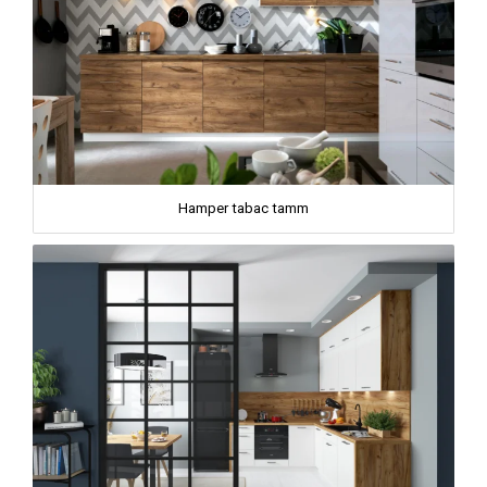
Hamper tabac tamm