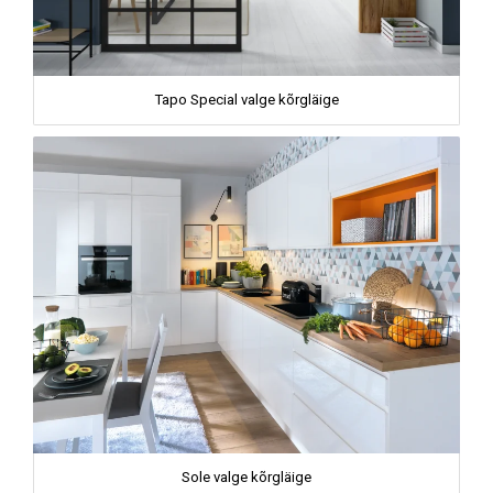
Tapo Special valge kõrgläige
Sole valge kõrgläige