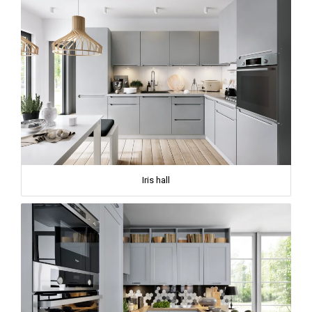
Iris hall