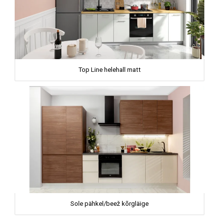
Top Line helehall matt
Sole pähkel/beež kõrgläige