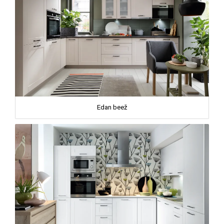
Edan beež