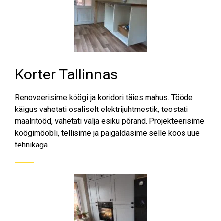
Korter Tallinnas
Renoveerisime köögi ja koridori täies mahus. Tööde
käigus vahetati osaliselt elektrijuhtmestik, teostati
maalritööd, vahetati välja esiku põrand. Projekteerisime
köögimööbli, tellisime ja paigaldasime selle koos uue
tehnikaga.