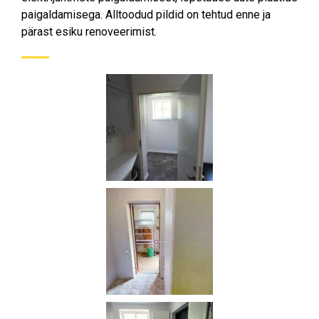
paigaldamisega. Alltoodud pildid on tehtud enne ja
pärast esiku renoveerimist.