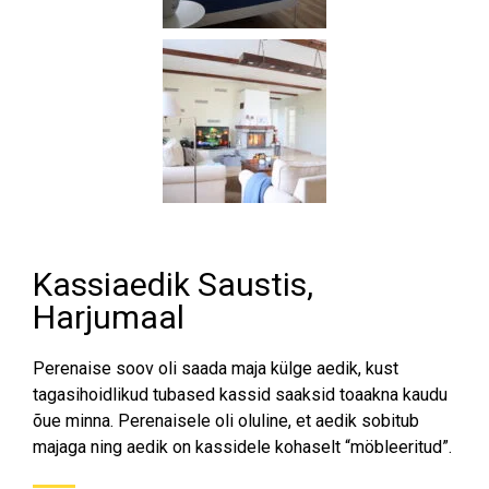
Kassiaedik Saustis,
Harjumaal
Perenaise soov oli saada maja külge aedik, kust
tagasihoidlikud tubased kassid saaksid toaakna kaudu
õue minna. Perenaisele oli oluline, et aedik sobitub
majaga ning aedik on kassidele kohaselt “möbleeritud”.