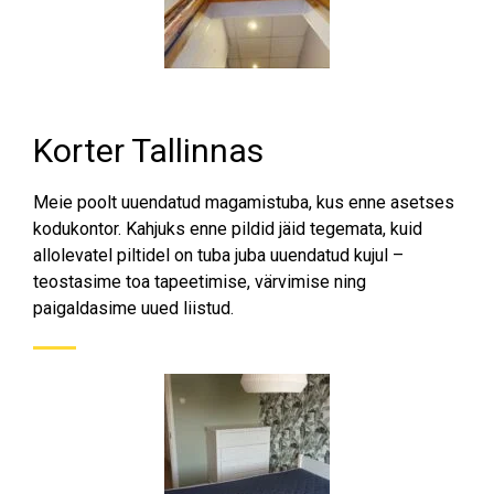
Korter Tallinnas
Meie poolt uuendatud magamistuba, kus enne asetses
kodukontor. Kahjuks enne pildid jäid tegemata, kuid
allolevatel piltidel on tuba juba uuendatud kujul –
teostasime toa tapeetimise, värvimise ning
paigaldasime uued liistud.