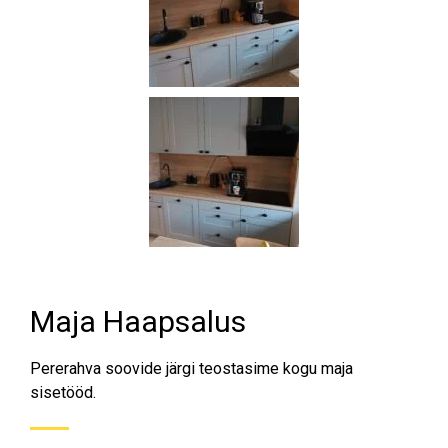
Maja Haapsalus
Pererahva soovide järgi teostasime kogu maja
sisetööd.