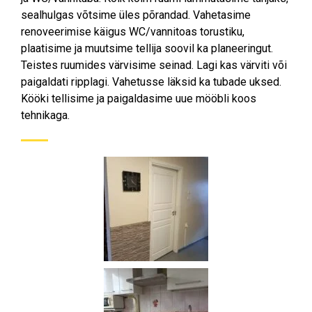
sealhulgas võtsime üles põrandad. Vahetasime
renoveerimise käigus WC/vannitoas torustiku,
plaatisime ja muutsime tellija soovil ka planeeringut.
Teistes ruumides värvisime seinad. Lagi kas värviti või
paigaldati ripplagi. Vahetusse läksid ka tubade uksed.
Kööki tellisime ja paigaldasime uue mööbli koos
tehnikaga.